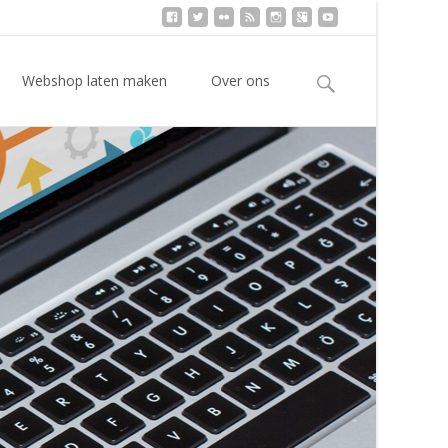
Zoeken
Webshop laten maken
Over ons
naar: